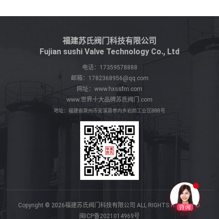
福建苏氏阀门科技有限公司
Fujian sushi Valve Technology Co., Ltd
电话：
17359578888
邮箱：
1782368956@qq.com
网址：
www.hxssfm.com
www.世界十大品牌苏氏阀门.com
地址：福建省泉州市安溪县参内乡岩前工业区888号
Copyright © 2026福建苏氏阀门科技有限公司 ALL RIGHTS RESERVED.
闽ICP备2021014969号